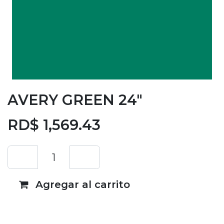
AVERY GREEN 24"
RD$
1,569.43
Agregar al carrito
Añadir a lista de deseos