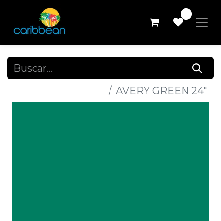
0
Todos los productos
AVERY GREEN 24"