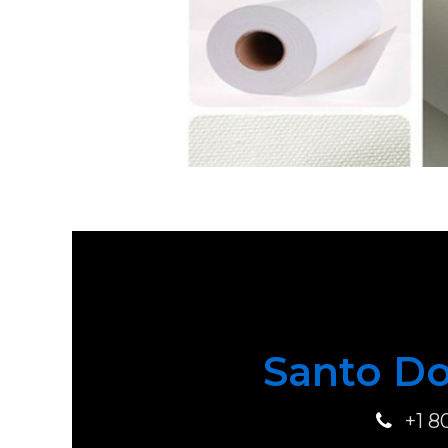
Santo Do
+1 8