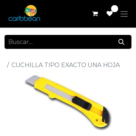
0
Todos los productos
CUCHILLA TIPO EXACTO UNA HOJA