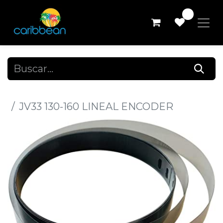
0
Todos los productos
JV33 130-160 LINEAL ENCODER