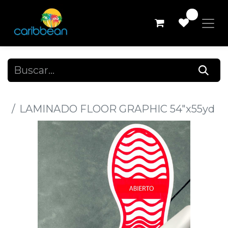
0
Todos los productos
LAMINADO FLOOR GRAPHIC 54"x55yd