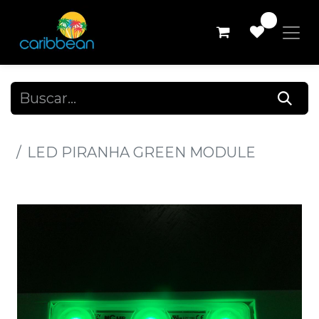
0
Todos los productos
LED PIRANHA GREEN MODULE