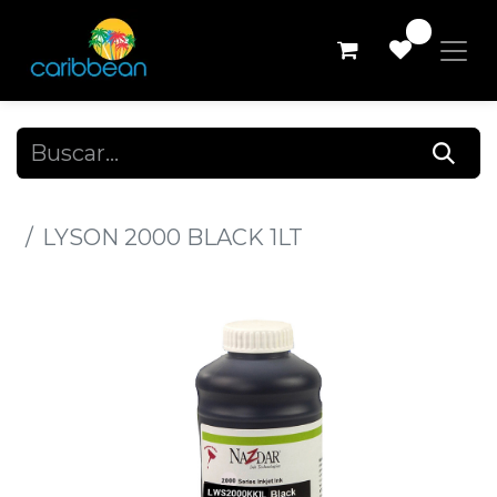
0
Todos los productos
LYSON 2000 BLACK 1LT