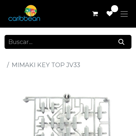
0
Todos los productos
MIMAKI KEY TOP JV33