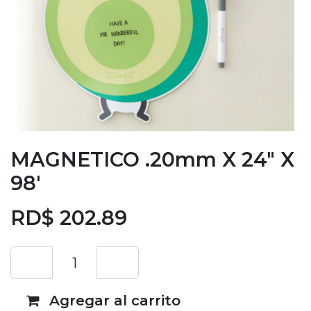
MAGNETICO .20mm X 24" X
98'
RD$
202.89
Agregar al carrito