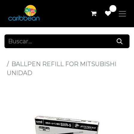
0
Todos los productos
BALLPEN REFILL FOR MITSUBISHI
UNIDAD