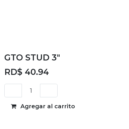
GTO STUD 3"
RD$
40.94
Agregar al carrito
Añadir a lista de deseos