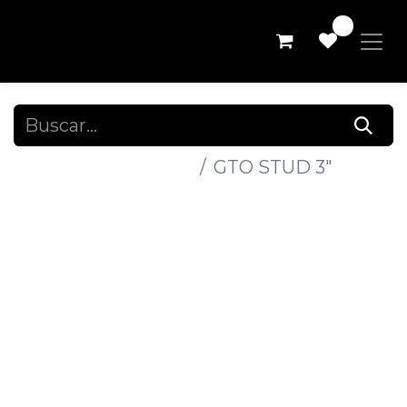
0
Todos los productos
GTO STUD 3"