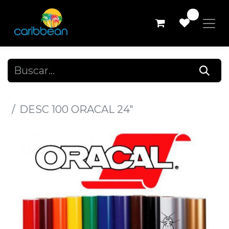
0
Todos los productos
DESC 100 ORACAL 24"